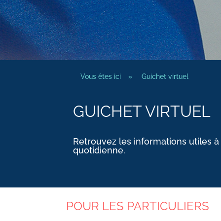
Vous êtes ici
»
Guichet virtuel
GUICHET VIRTUEL
Retrouvez les informations utiles à
quotidienne.
POUR LES PARTICULIERS