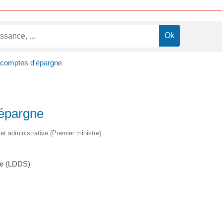
t comptes d'épargne
'épargne
e et administrative (Premier ministre)
ire (LDDS)