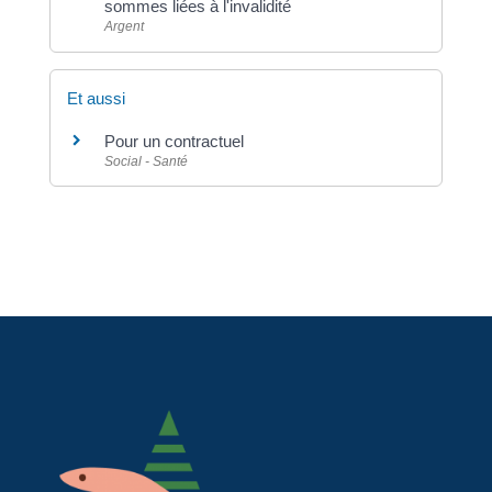
sommes liées à l'invalidité
Argent
Et aussi
Pour un contractuel
Social - Santé