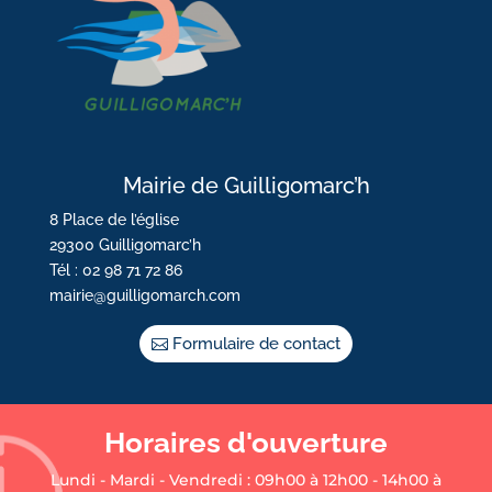
Mairie de Guilligomarc’h
8 Place de l’église
29300 Guilligomarc’h
Tél : 02 98 71 72 86
mairie@guilligomarch.com
Formulaire de contact
Horaires d'ouverture
Lundi - Mardi - Vendredi : 09h00 à 12h00 - 14h00 à