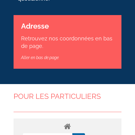
Adresse
Retrouvez nos coordonnées en bas
de page.
Aller en bas de page
POUR LES PARTICULIERS