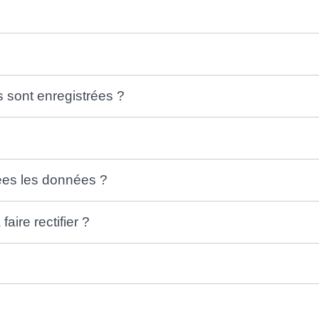
s sont enregistrées ?
es les données ?
aire rectifier ?