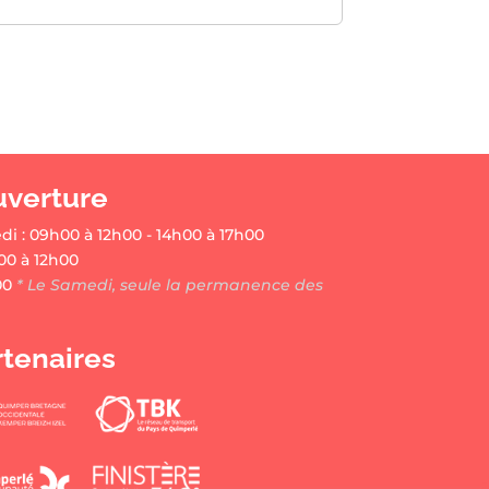
uverture
di : 09h00 à 12h00 - 14h00 à 17h00
00 à 12h00
00
* Le Samedi, seule la permanence des
rtenaires