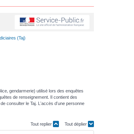
iciaires (Taj)
lice, gendarmerie) utilisé lors des enquêtes
nquêtes de renseignement. Il contient des
t de consulter le Taj. L'accès d'une personne
Tout replier
Tout déplier