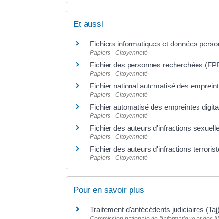
Et aussi
Fichiers informatiques et données perso
Papiers - Citoyenneté
Fichier des personnes recherchées (FP
Papiers - Citoyenneté
Fichier national automatisé des emprein
Papiers - Citoyenneté
Fichier automatisé des empreintes digita
Papiers - Citoyenneté
Fichier des auteurs d'infractions sexuelle
Papiers - Citoyenneté
Fichier des auteurs d'infractions terroriste
Papiers - Citoyenneté
Pour en savoir plus
Traitement d'antécédents judiciaires (Taj
Commission nationale de l'informatique et des lib