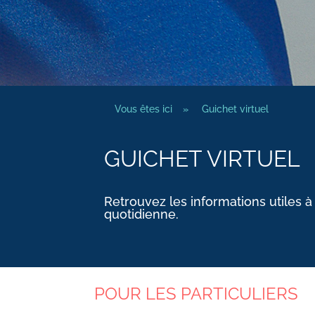
Vous êtes ici
»
Guichet virtuel
GUICHET VIRTUEL
Retrouvez les informations utiles à
quotidienne.
POUR LES PARTICULIERS