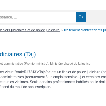
ichiers judiciaires et de police judiciaire
Traitement d'antécédents jud
>
iciaires (Taj)
e et administrative (Premier ministre), Ministère chargé de la justice
t-virtuel?xml=R47243">Taj</a> est un fichier de police judiciaire (po
, administratives (recrutement à un emploi sensible...) et certaines e
 sur les victimes. Seuls certains professionnels habilités ont le droi
épend du motif de son inscription.