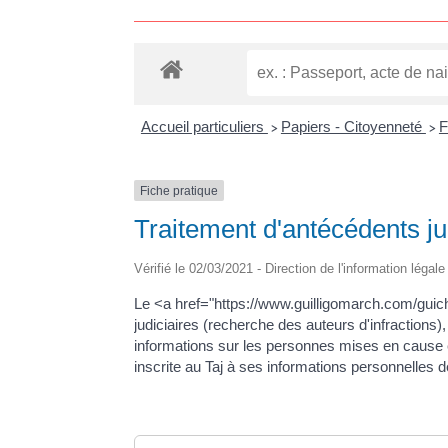
Accueil particuliers
Papiers - Citoyenneté
F
>
>
Fiche pratique
Traitement d'antécédents jud
Vérifié le 02/03/2021 - Direction de l'information légal
Le <a href="https://www.guilligomarch.com/guiche
judiciaires (recherche des auteurs d'infractions)
informations sur les personnes mises en cause et
inscrite au Taj à ses informations personnelles d