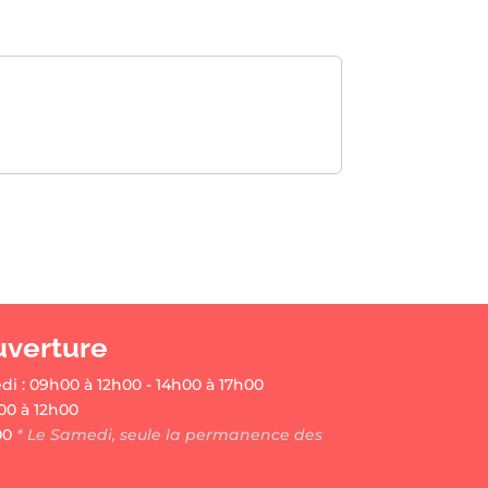
uverture
di : 09h00 à 12h00 - 14h00 à 17h00
00 à 12h00
00
* Le Samedi, seule la permanence des