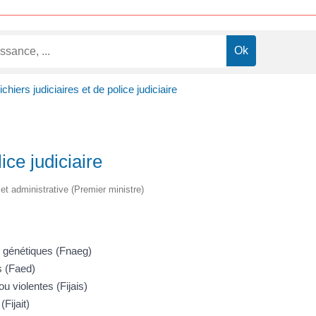
ichiers judiciaires et de police judiciaire
ice judiciaire
e et administrative (Premier ministre)
s génétiques (Fnaeg)
s (Faed)
ou violentes (Fijais)
(Fijait)