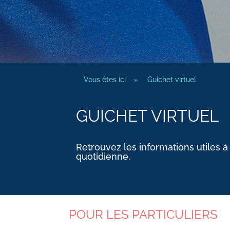
Vous êtes ici
»
Guichet virtuel
GUICHET VIRTUEL
Retrouvez les informations utiles à
quotidienne.
POUR LES PARTICULIERS