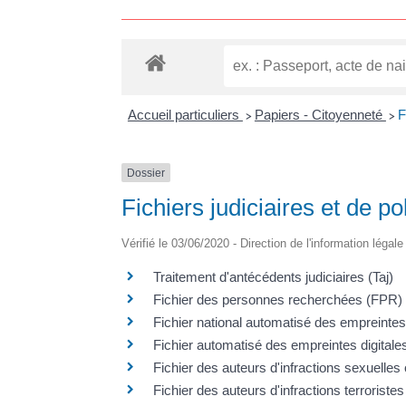
Accueil particuliers
Papiers - Citoyenneté
F
>
>
Dossier
Fichiers judiciaires et de pol
Vérifié le 03/06/2020 - Direction de l'information légal
Traitement d'antécédents judiciaires (Taj)
Fichier des personnes recherchées (FPR)
Fichier national automatisé des empreinte
Fichier automatisé des empreintes digitale
Fichier des auteurs d'infractions sexuelles 
Fichier des auteurs d'infractions terroristes 