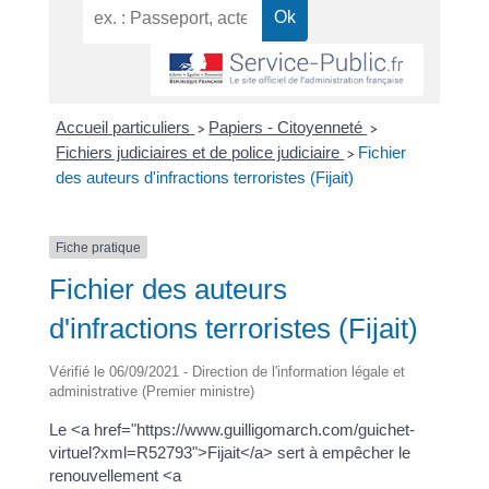
Accueil particuliers
Papiers - Citoyenneté
>
>
Fichiers judiciaires et de police judiciaire
Fichier
>
des auteurs d'infractions terroristes (Fijait)
Fiche pratique
Fichier des auteurs
d'infractions terroristes (Fijait)
Vérifié le 06/09/2021 - Direction de l'information légale et
administrative (Premier ministre)
Le <a href="https://www.guilligomarch.com/guichet-
virtuel?xml=R52793">Fijait</a> sert à empêcher le
renouvellement <a