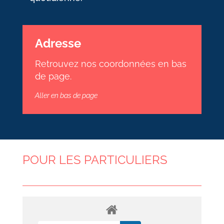
Adresse
Retrouvez nos coordonnées en bas
de page.
Aller en bas de page
POUR LES PARTICULIERS